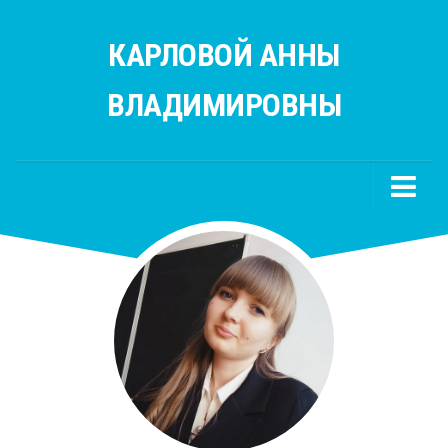
КАРЛОВОЙ АННЫ
ВЛАДИМИРОВНЫ
Главная
Учителям
Русский язык
Литература
Полезные ссылки
Родителям
Ученикам