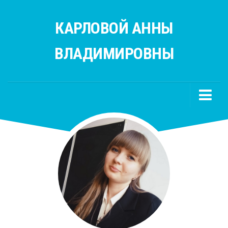
КАРЛОВОЙ АННЫ
ВЛАДИМИРОВНЫ
Главная
Учителям
Русский язык
Литература
Полезные ссылки
Родителям
Ученикам