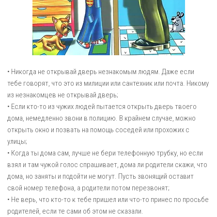
• Никогда не открывай дверь незнакомым людям. Даже если
тебе говорят, что это из милиции или сантехник или почта. Никому
из незнакомцев не открывай дверь;
• Если кто-то из чужих людей пытается открыть дверь твоего
дома, немедленно звони в полицию. В крайнем случае, можно
открыть окно и позвать на помощь соседей или прохожих с
улицы;
• Когда ты дома сам, лучше не бери телефонную трубку, но если
взял и там чужой голос спрашивает, дома ли родители скажи, что
дома, но заняты и подойти не могут. Пусть звонящий оставит
свой номер телефона, а родители потом перезвонят;
• Не верь, что кто-то к тебе пришел или что-то принес по просьбе
родителей, если те сами об этом не сказали.