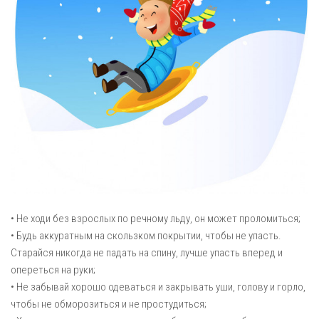
• Не ходи без взрослых по речному льду, он может проломиться;
• Будь аккуратным на скользком покрытии, чтобы не упасть.
Старайся никогда не падать на спину, лучше упасть вперед и
опереться на руки;
• Не забывай хорошо одеваться и закрывать уши, голову и горло,
чтобы не обморозиться и не простудиться;