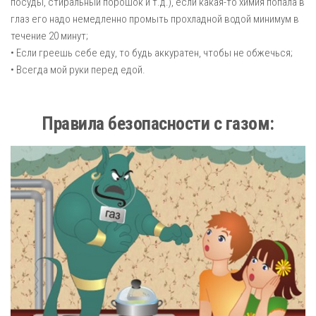
посуды, стиральный порошок и т.д.), если какая-то химия попала в
глаз его надо немедленно промыть прохладной водой минимум в
течение 20 минут;
• Если греешь себе еду, то будь аккуратен, чтобы не обжечься;
• Всегда мой руки перед едой.
Правила безопасности с газом: