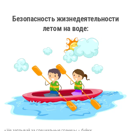
Безопасность жизнедеятельности
летом на воде:
• Не заплывай за специальные границы – буйки;