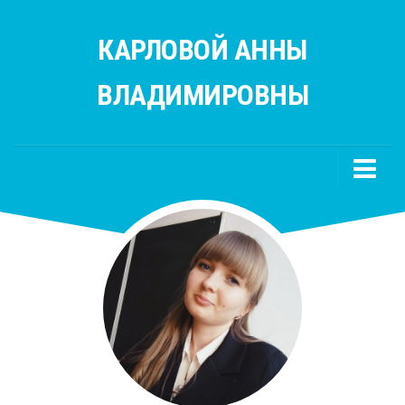
КАРЛОВОЙ АННЫ
ВЛАДИМИРОВНЫ
Главная
Учителям
Русский язык
Литература
Полезные ссылки
Родителям
Ученикам