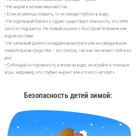
• Не ныряй в незнакомых местах;
• Если не умеешь плавать, то не заходи глубоко в воду;
• Не подплывай близко к судам, существует опасность, что тебя
засосет под винты. Не плавай на реке с быстрым течением или
водоворотами;
• Не заплывай далеко на надувном матрасе или на самодельном
плавательном средстве – это опасно, так как оно может пойти ко
дну;
• Соблюдай осторожность в играх на воде, не играйте в опасные
игры, например, кто глубже нырнет или кто кого «утопит».
Безопасность детей зимой: