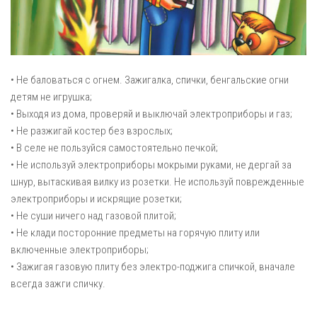
• Не баловаться с огнем. Зажигалка, спички, бенгальские огни
детям не игрушка;
• Выходя из дома, проверяй и выключай электроприборы и газ;
• Не разжигай костер без взрослых;
• В селе не пользуйся самостоятельно печкой;
• Не используй электроприборы мокрыми руками, не дергай за
шнур, вытаскивая вилку из розетки. Не используй поврежденные
электроприборы и искрящие розетки;
• Не суши ничего над газовой плитой;
• Не клади посторонние предметы на горячую плиту или
включенные электроприборы;
• Зажигая газовую плиту без электро-поджига спичкой, вначале
всегда зажги спичку.