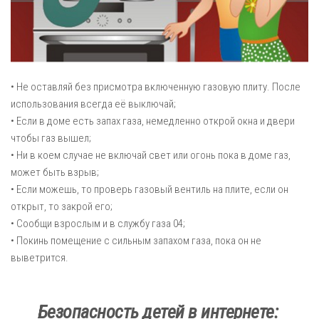
• Не оставляй без присмотра включенную газовую плиту. После
использования всегда её выключай;
• Если в доме есть запах газа, немедленно открой окна и двери
чтобы газ вышел;
• Ни в коем случае не включай свет или огонь пока в доме газ,
может быть взрыв;
• Если можешь, то проверь газовый вентиль на плите, если он
открыт, то закрой его;
• Сообщи взрослым и в службу газа 04;
• Покинь помещение с сильным запахом газа, пока он не
выветрится.
Безопасность детей в интернете: