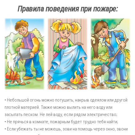
Правила поведения при пожаре:
• Небольшой огонь можно потушить, накрыв одеялом или другой
плотной материей. Также можно вылить на него воду или
засыпать песком. Не лей воду, если рядом электричество;
• Не прячься в комнате, пожарным будет трудно тебя найти;
• Если убежать ты не можешь, зови на помощь через окно, звони