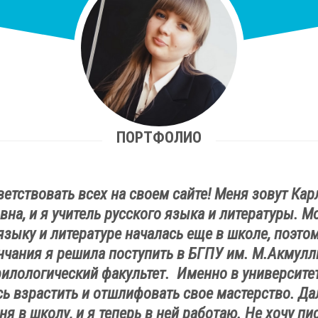
ПОРТФОЛИО
ветствовать всех на своем сайте! Меня зовут Кар
на, и я учитель русского языка и литературы. М
языку и литературе началась еще в школе, поэтом
нчания я решила поступить в БГПУ им. М.Акмулл
илологический факультет. Именно в университе
сь взрастить и отшлифовать свое мастерство. Да
я в школу, и я теперь в ней работаю. Не хочу пи