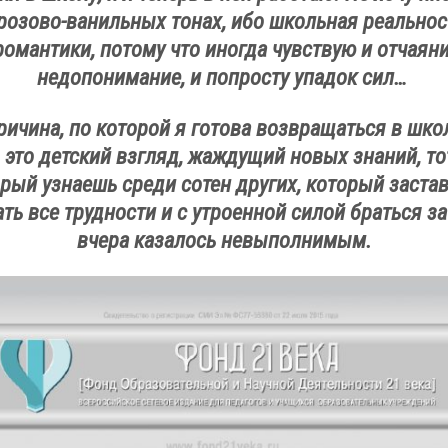
 розово-ванильных тонах, ибо школьная реальнос
романтики, потому что иногда чувствую и отчаяни
недопонимание, и попросту упадок сил…
ричина, по которой я готова возвращаться в шко
– это детский взгляд, жаждущий новых знаний, то
рый узнаешь среди сотен других, который заста
ть все трудности и с утроенной силой браться за 
вчера казалось невыполнимым.